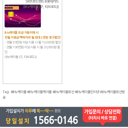
SK브로드밴드 B롯데카드
(Btv케이블 (구, 티브로드))
Btv케이블 요금 자동이체 시
전월 이용금액에 따라 월 최대 2만원 청구할인!
- 전월 50만원 이상 사용 시 월 10,000원 할인
- 전월 100만원 이상 사용 시 월 20,000원 할
인
(Btv케이블 (구, 티브로드))
Tag :
#Btv케이블
#Btv케이블케이블
#Btv케이블유선
#Btv케이블인터넷
#Btv케이블유선방
송