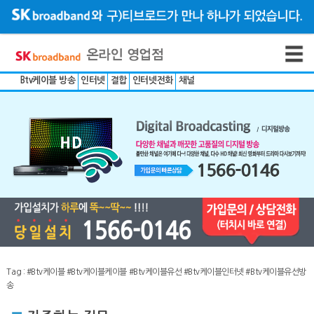
Btv케이블 방송
인터넷
결합
인터넷전화
채널
Tag :
#Btv케이블
#Btv케이블케이블
#Btv케이블유선
#Btv케이블인터넷
#Btv케이블유선방
송